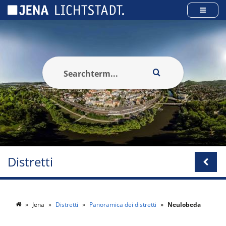
Pannello di gestione dei cookies
Distretti
Jena
Distretti
Panoramica dei distretti
Neulobeda