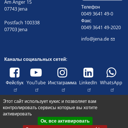
Am Anger 15
Телефон
07743 Jena
0049 3641 49-0
Факс
Postfach 100338
0049 3641 49-2020
07703 Jena
info@jena.de
Каналы социальных сетей:
Фейсбук
YouTube
Инстаграмма
LinkedIn
WhatsApp
Этот сайт использует кукис и позволяет вам
© 2026 Stadt Jena
контролировать сервисы которые вы хотите
Оттиск
активировать
Доступность
Ок, все активировать
Защита данных