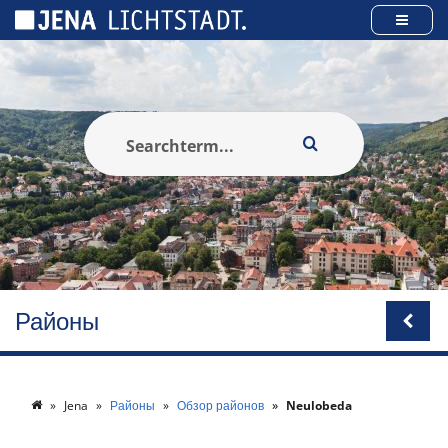
Панель управления cookies
Районы
Jena
Районы
Обзор районов
Neulobeda