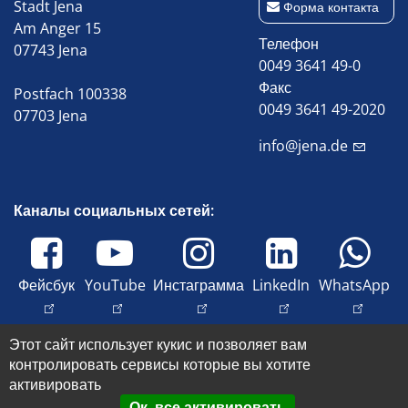
Stadt Jena
Форма контакта
Am Anger 15
Телефон
07743 Jena
0049 3641 49-0
Факс
Postfach 100338
0049 3641 49-2020
07703 Jena
info@jena.de
Каналы социальных сетей:
Фейсбук
YouTube
Инстаграмма
LinkedIn
WhatsApp
Этот сайт использует кукис и позволяет вам
© 2026 Stadt Jena
контролировать сервисы которые вы хотите
Оттиск
активировать
Доступность
Ок, все активировать