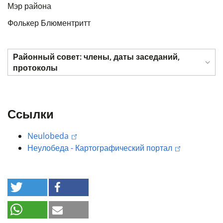
Мэр района
Фолькер Блюментритт
Районный совет: члены, даты заседаний,
протоколы
Ссылки
Neulobeda
Неулобеда - Картографический портал